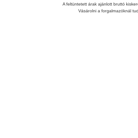
A feltüntetett árak ajánlott bruttó kisk
Vásárolni a forgalmazóknál tu