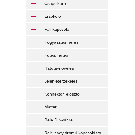
Csapelzáró
Érzékelő
Fali kapcsoló
Fogyasztásmérés
Fűtés, hűtés
Hatótávnövelés
Jelenlétérzékelés
Konnektor, elosztó
Matter
Relé DIN-sínre
Relé nagy áramú kapcsolásra