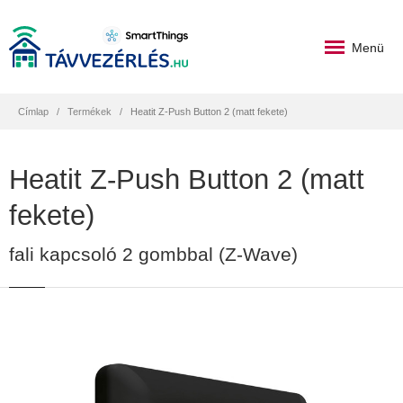
Menü
Címlap
Termékek
Heatit Z-Push Button 2 (matt fekete)
Heatit Z-Push Button 2 (matt
fekete)
fali kapcsoló 2 gombbal (Z-Wave)