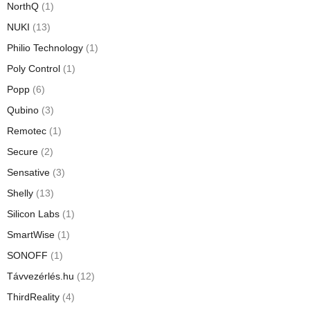
NorthQ
(1)
NUKI
(13)
Philio Technology
(1)
Poly Control
(1)
Popp
(6)
Qubino
(3)
Remotec
(1)
Secure
(2)
Sensative
(3)
Shelly
(13)
Silicon Labs
(1)
SmartWise
(1)
SONOFF
(1)
Távvezérlés.hu
(12)
ThirdReality
(4)