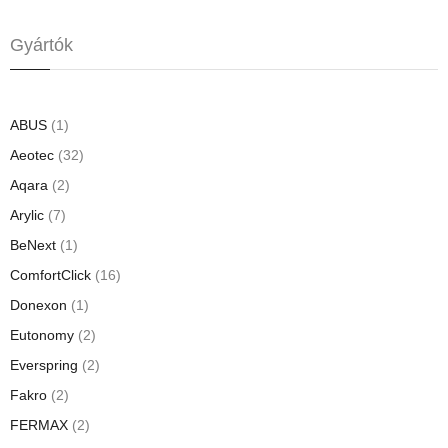
Gyártók
ABUS
(1)
Aeotec
(32)
Aqara
(2)
Arylic
(7)
BeNext
(1)
ComfortClick
(16)
Donexon
(1)
Eutonomy
(2)
Everspring
(2)
Fakro
(2)
FERMAX
(2)