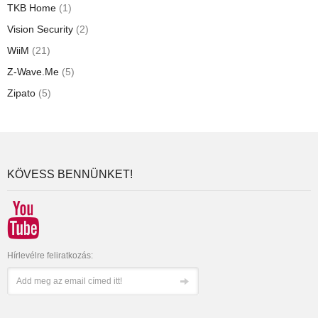
TKB Home
(1)
Vision Security
(2)
WiiM
(21)
Z-Wave.Me
(5)
Zipato
(5)
KÖVESS BENNÜNKET!
Hírlevélre feliratkozás: