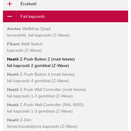
Érzékelő
Fali kapcsoló
Aeotec
WallMote Quad
távvezérlő, fali kapcsoló (Z-Wave)
Fibaro
Walli Switch
kapcsoló (Z-Wave)
Heatit
Z-Push Button 2 (matt fekete)
fali kapcsoló 2 gombbal (Z-Wave)
Heatit
Z-Push Button 4 (matt fekete)
fali kapcsoló 4 gombbal (Z-Wave)
Heatit
Z-Push Wall Controller (matt fekete)
fali kapcsoló 1-3 gombbal (Z-Wave)
Heatit
Z-Push Wall Controller (RAL 9003)
fali kapcsoló 1-3 gombbal (Z-Wave)
Heatit
Z-Dim
fényerőszabályzós kapcsoló (Z-Wave)