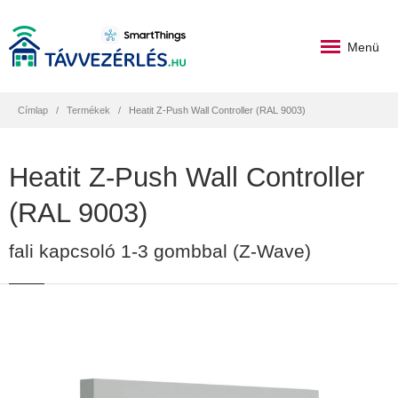
Menü
Címlap
Termékek
Heatit Z-Push Wall Controller (RAL 9003)
Heatit Z-Push Wall Controller
(RAL 9003)
fali kapcsoló 1-3 gombbal (Z-Wave)