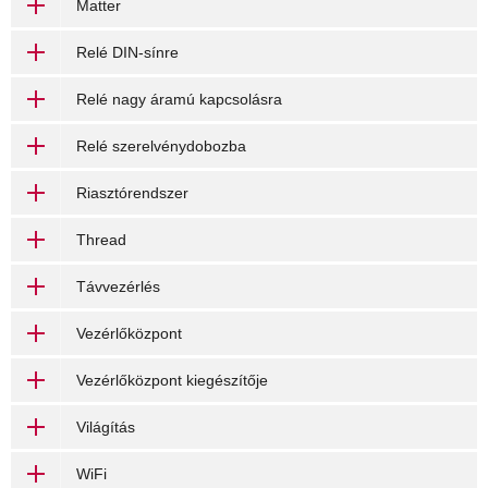
Matter
Relé DIN-sínre
Relé nagy áramú kapcsolásra
Relé szerelvénydobozba
Riasztórendszer
Thread
Távvezérlés
Vezérlőközpont
Vezérlőközpont kiegészítője
Világítás
WiFi