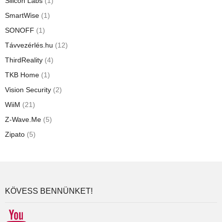
Silicon Labs
(1)
SmartWise
(1)
SONOFF
(1)
Távvezérlés.hu
(12)
ThirdReality
(4)
TKB Home
(1)
Vision Security
(2)
WiiM
(21)
Z-Wave.Me
(5)
Zipato
(5)
KÖVESS BENNÜNKET!