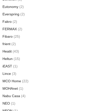
Eutonomy
(2)
Everspring
(2)
Fakro
(2)
FERMAX
(2)
Fibaro
(25)
frient
(2)
Heatit
(43)
Heltun
(15)
iEAST
(1)
Lince
(3)
MCO Home
(22)
MOHAnet
(1)
Nabu Casa
(4)
NEO
(1)
NEON
(1)