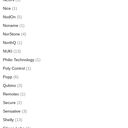
Nice
(1)
NodOn
(5)
Noname
(1)
NorStone
(4)
NorthQ
(1)
NUKI
(13)
Philio Technology
(1)
Poly Control
(1)
Popp
(6)
Qubino
(3)
Remotec
(1)
Secure
(2)
Sensative
(3)
Shelly
(13)