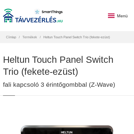
Menü
Címlap
Termékek
Heltun Touch Panel Switch Trio (fekete-ezüst)
Heltun Touch Panel Switch
Trio (fekete-ezüst)
fali kapcsoló 3 érintőgombbal (Z-Wave)