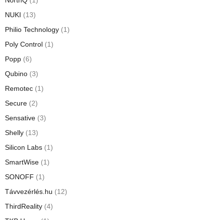
NorthQ
(1)
NUKI
(13)
Philio Technology
(1)
Poly Control
(1)
Popp
(6)
Qubino
(3)
Remotec
(1)
Secure
(2)
Sensative
(3)
Shelly
(13)
Silicon Labs
(1)
SmartWise
(1)
SONOFF
(1)
Távvezérlés.hu
(12)
ThirdReality
(4)