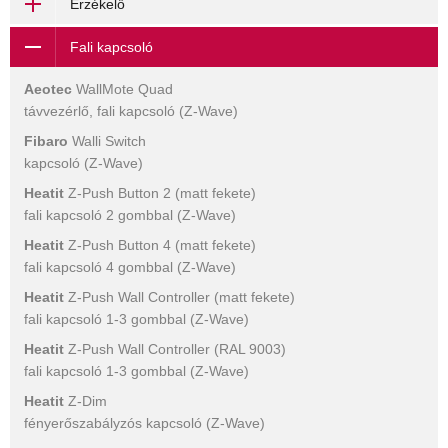
Érzékelő
Fali kapcsoló
Aeotec
WallMote Quad
távvezérlő, fali kapcsoló (Z-Wave)
Fibaro
Walli Switch
kapcsoló (Z-Wave)
Heatit
Z-Push Button 2 (matt fekete)
fali kapcsoló 2 gombbal (Z-Wave)
Heatit
Z-Push Button 4 (matt fekete)
fali kapcsoló 4 gombbal (Z-Wave)
Heatit
Z-Push Wall Controller (matt fekete)
fali kapcsoló 1-3 gombbal (Z-Wave)
Heatit
Z-Push Wall Controller (RAL 9003)
fali kapcsoló 1-3 gombbal (Z-Wave)
Heatit
Z-Dim
fényerőszabályzós kapcsoló (Z-Wave)