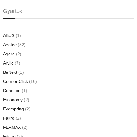
Gyártók
ABUS
(1)
Aeotec
(32)
Aqara
(2)
Arylic
(7)
BeNext
(1)
ComfortClick
(16)
Donexon
(1)
Eutonomy
(2)
Everspring
(2)
Fakro
(2)
FERMAX
(2)
Fibaro
(25)