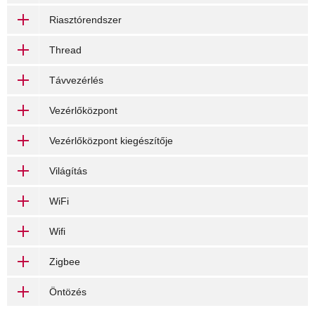
Riasztórendszer
Thread
Távvezérlés
Vezérlőközpont
Vezérlőközpont kiegészítője
Világítás
WiFi
Wifi
Zigbee
Öntözés