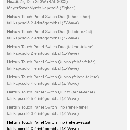
Heatit
Zig Dim 250W (RAL 9003)
fényerőszabályzós kapcsoló (Zigbee)
Heltun
Touch Panel Switch Duo (fehér-fehér)
fali kapcsoló 2 érintőgombbal (Z-Wave)
Heltun
Touch Panel Switch Duo (fekete-ezüst)
fali kapcsoló 2 érintőgombbal (Z-Wave)
Heltun
Touch Panel Switch Duo (fekete-fekete)
fali kapcsoló 2 érintőgombbal (Z-Wave)
Heltun
Touch Panel Switch Quarto (fehér-fehér)
fali kapcsoló 4 érintőgombbal (Z-Wave)
Heltun
Touch Panel Switch Quarto (fekete-fekete)
fali kapcsoló 4 érintőgombbal (Z-Wave)
Heltun
Touch Panel Switch Quinto (fehér-fehér)
fali kapcsoló 5 érintőgombbal (Z-Wave)
Heltun
Touch Panel Switch Trio (fehér-fehér)
fali kapcsoló 3 érintőgombbal (Z-Wave)
Heltun
Touch Panel Switch Trio (fekete-ezüst)
fali kapcsoló 3 érintőgombbal (Z-Wave)