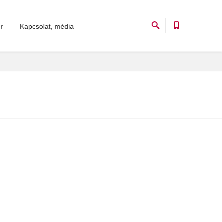
r
Kapcsolat, média