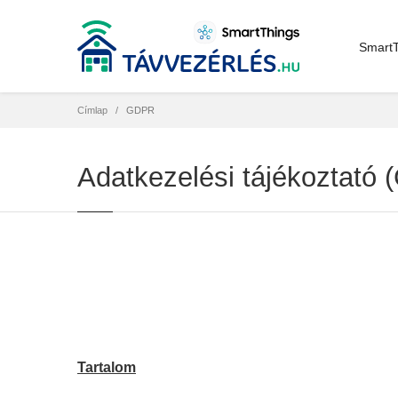
SmartT
Címlap
GDPR
Adatkezelési tájékoztató
Tartalom