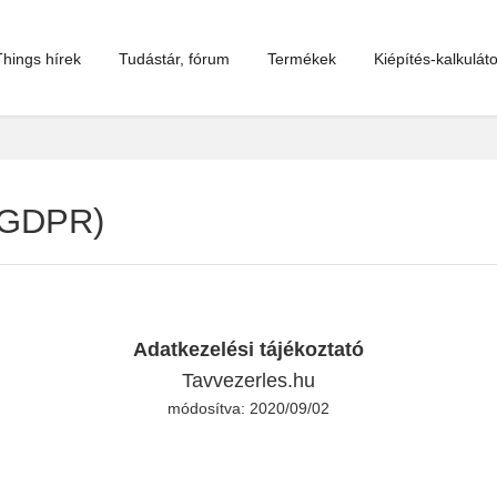
hings hírek
Tudástár, fórum
Termékek
Kiépítés-kalkuláto
 (GDPR)
Adatkezelési tájékoztató
Tavvezerles.hu
módosítva: 2020/09/02