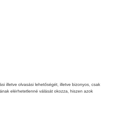
 illetve olvasási lehetőségét, illetve bizonyos, csak
ójának elérhetetlenné válását okozza, hiszen azok