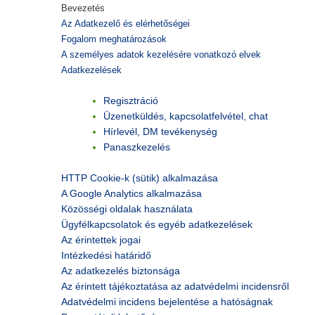
Bevezetés
Az Adatkezelő és elérhetőségei
Fogalom meghatározások
A személyes adatok kezelésére vonatkozó elvek
Adatkezelések
Regisztráció
Üzenetküldés, kapcsolatfelvétel, chat
Hírlevél, DM tevékenység
Panaszkezelés
HTTP Cookie-k (sütik) alkalmazása
A Google Analytics alkalmazása
Közösségi oldalak használata
Ügyfélkapcsolatok és egyéb adatkezelések
Az érintettek jogai
Intézkedési határidő
Az adatkezelés biztonsága
Az érintett tájékoztatása az adatvédelmi incidensről
Adatvédelmi incidens bejelentése a hatóságnak