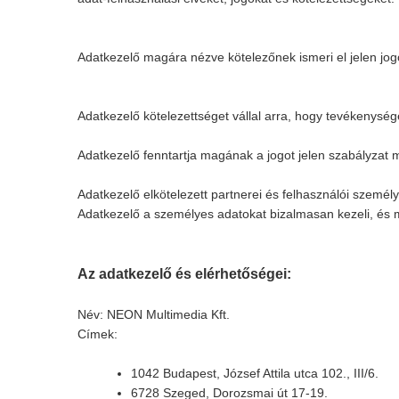
Adatkezelő magára nézve kötelezőnek ismeri el jelen jogo
Adatkezelő kötelezettséget vállal arra, hogy tevékenysé
Adatkezelő fenntartja magának a jogot jelen szabályzat m
Adatkezelő elkötelezett partnerei és felhasználói személ
Adatkezelő a személyes adatokat bizalmasan kezeli, és 
Az adatkezelő és elérhetőségei:
Név: NEON Multimedia Kft.
Címek:
1042 Budapest, József Attila utca 102., III/6.
6728 Szeged, Dorozsmai út 17-19.