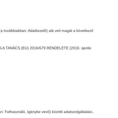
a továbbiakban: Adatkezelő) alá veti magát a következő
ÉS A TANÁCS (EU) 2016/679 RENDELETE (2016. április
n: Felhasználó, Igénybe vevő) közötti adatszolgáltatási-,