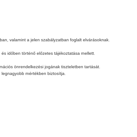
an, valamint a jelen szabályzatban foglalt elvárásoknak.
és időben történő előzetes tájékoztatása mellett.
mációs önrendelkezési jogának tiszteletben tartását.
 legnagyobb mértékben biztosítja.