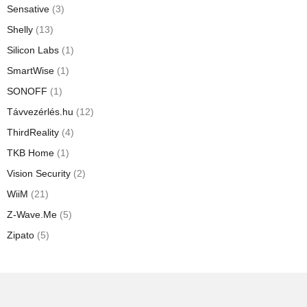
Sensative
(3)
Shelly
(13)
Silicon Labs
(1)
SmartWise
(1)
SONOFF
(1)
Távvezérlés.hu
(12)
ThirdReality
(4)
TKB Home
(1)
Vision Security
(2)
WiiM
(21)
Z-Wave.Me
(5)
Zipato
(5)