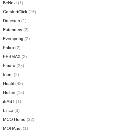
BeNext
(1)
ComfortClick
(16)
Donexon
(1)
Eutonomy
(2)
Everspring
(2)
Fakro
(2)
FERMAX
(2)
Fibaro
(25)
frient
(2)
Heatit
(43)
Heltun
(15)
iEAST
(1)
Lince
(3)
MCO Home
(22)
MOHAnet
(1)