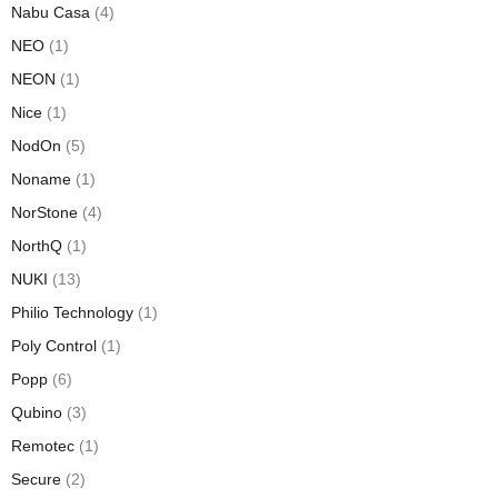
Nabu Casa
(4)
NEO
(1)
NEON
(1)
Nice
(1)
NodOn
(5)
Noname
(1)
NorStone
(4)
NorthQ
(1)
NUKI
(13)
Philio Technology
(1)
Poly Control
(1)
Popp
(6)
Qubino
(3)
Remotec
(1)
Secure
(2)