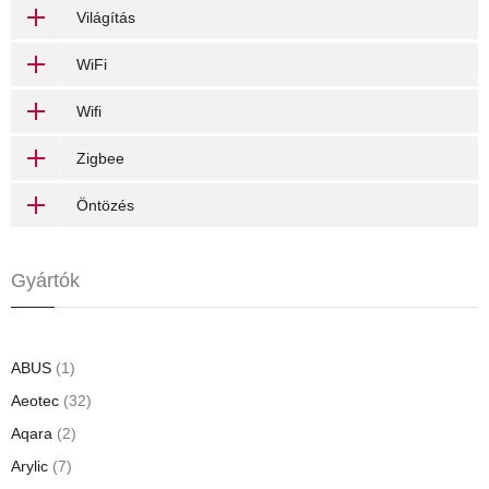
Világítás
WiFi
Wifi
Zigbee
Öntözés
Gyártók
ABUS
(1)
Aeotec
(32)
Aqara
(2)
Arylic
(7)