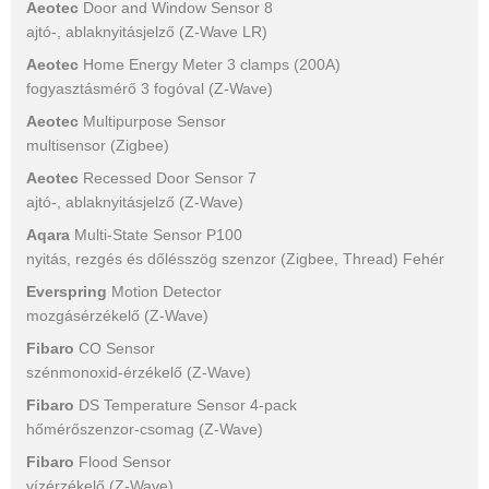
Aeotec
Door and Window Sensor 8
ajtó-, ablaknyitásjelző (Z-Wave LR)
Aeotec
Home Energy Meter 3 clamps (200A)
fogyasztásmérő 3 fogóval (Z-Wave)
Aeotec
Multipurpose Sensor
multisensor (Zigbee)
Aeotec
Recessed Door Sensor 7
ajtó-, ablaknyitásjelző (Z-Wave)
Aqara
Multi-State Sensor P100
nyitás, rezgés és dőlésszög szenzor (Zigbee, Thread) Fehér
Everspring
Motion Detector
mozgásérzékelő (Z-Wave)
Fibaro
CO Sensor
szénmonoxid-érzékelő (Z-Wave)
Fibaro
DS Temperature Sensor 4-pack
hőmérőszenzor-csomag (Z-Wave)
Fibaro
Flood Sensor
vízérzékelő (Z-Wave)