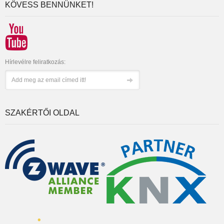
KÖVESS BENNÜNKET!
Hírlevélre feliratkozás:
SZAKÉRTŐI OLDAL