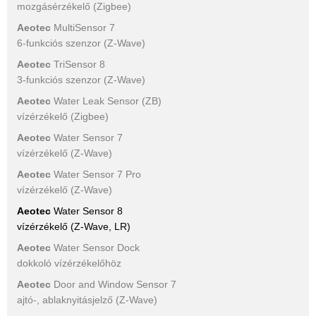
mozgásérzékelő (Zigbee)
Aeotec
MultiSensor 7
6-funkciós szenzor (Z-Wave)
Aeotec
TriSensor 8
3-funkciós szenzor (Z-Wave)
Aeotec
Water Leak Sensor (ZB)
vízérzékelő (Zigbee)
Aeotec
Water Sensor 7
vízérzékelő (Z-Wave)
Aeotec
Water Sensor 7 Pro
vízérzékelő (Z-Wave)
Aeotec
Water Sensor 8
vízérzékelő (Z-Wave, LR)
Aeotec
Water Sensor Dock
dokkoló vízérzékelőhöz
Aeotec
Door and Window Sensor 7
ajtó-, ablaknyitásjelző (Z-Wave)