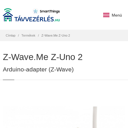
Menü
Címlap
Termékek
Z-Wave.Me Z-Uno 2
Z-Wave.Me Z-Uno 2
Arduino-adapter (Z-Wave)