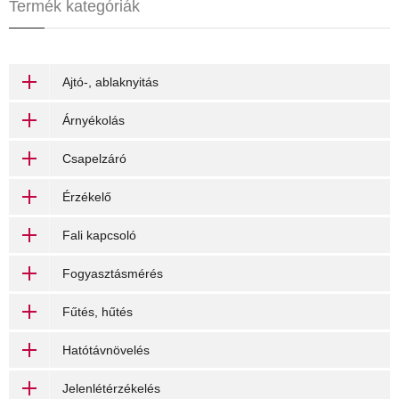
Termék kategóriák
Ajtó-, ablaknyitás
Árnyékolás
Csapelzáró
Érzékelő
Fali kapcsoló
Fogyasztásmérés
Fűtés, hűtés
Hatótávnövelés
Jelenlétérzékelés