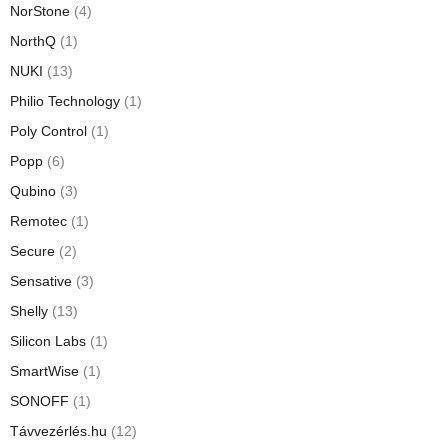
NorStone
(4)
NorthQ
(1)
NUKI
(13)
Philio Technology
(1)
Poly Control
(1)
Popp
(6)
Qubino
(3)
Remotec
(1)
Secure
(2)
Sensative
(3)
Shelly
(13)
Silicon Labs
(1)
SmartWise
(1)
SONOFF
(1)
Távvezérlés.hu
(12)