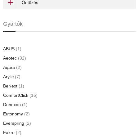
Öntözés
Gyártók
ABUS
(1)
Aeotec
(32)
Aqara
(2)
Arylic
(7)
BeNext
(1)
ComfortClick
(16)
Donexon
(1)
Eutonomy
(2)
Everspring
(2)
Fakro
(2)