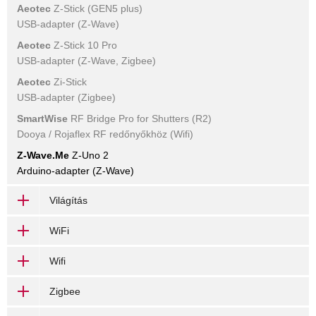
Aeotec
Z-Stick (GEN5 plus)
USB-adapter (Z-Wave)
Aeotec
Z-Stick 10 Pro
USB-adapter (Z-Wave, Zigbee)
Aeotec
Zi-Stick
USB-adapter (Zigbee)
SmartWise
RF Bridge Pro for Shutters (R2)
Dooya / Rojaflex RF redőnyőkhöz (Wifi)
Z-Wave.Me
Z-Uno 2
Arduino-adapter (Z-Wave)
Világítás
WiFi
Wifi
Zigbee