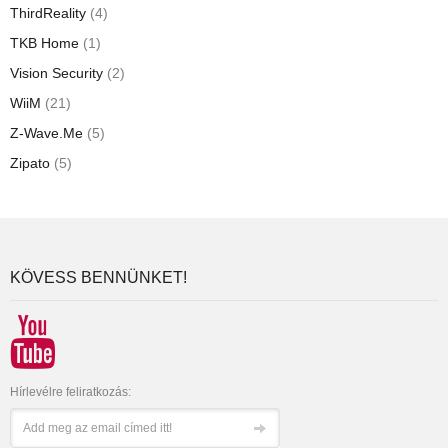
ThirdReality
(4)
TKB Home
(1)
Vision Security
(2)
WiiM
(21)
Z-Wave.Me
(5)
Zipato
(5)
KÖVESS BENNÜNKET!
Hírlevélre feliratkozás: